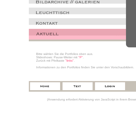
Bitte wählen Sie die Portfolios oben aus.
Slideshows: Pause-Weiter mit
"P"
.
Zurück mit Pfeiltaste
"links"
.
Informationen zu den Portfolios finden Sie unter den Vorschaubildern.
(Anwendung erfordert Aktivierung von JavaScript in ihrem Brows