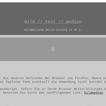
bild
//
text
//
medien
Automatische Weiterleitung in 04 s.
r die neueren Versionen der Browser von Firefox, Opera o
et Explorer kann eventuell die Anwendung nicht korrekt d
avaScript. Sofern Sie in Ihrem Browser Weiterleitungen d
benutzen Sie bitte den nachfolgenden Link:
bildmedien