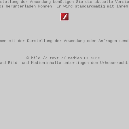
stellung der Anwendung benötigen Sie die aktuelle Versio
os herunterladen können. Er wird standardmäßig mit ihrem
men mit der Darstellung der Anwendung oder Anfragen sen
© bild // text // medien 01.2012.
und Bild- und Medieninhalte unterliegen dem Urheberrecht